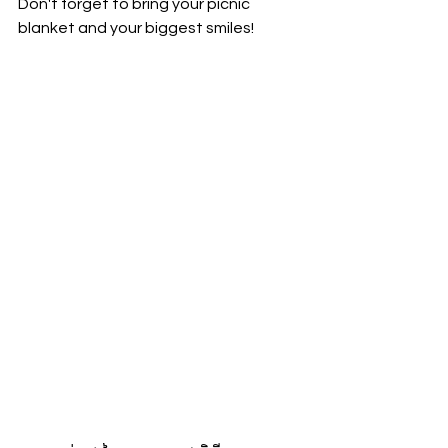
Don't forget to bring your picnic 
blanket and your biggest smiles!