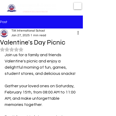
Post
TIA International School
Jan 27, 2025
1 min read
Valentine's Day Picnic
Rated NaN out of 5 stars.
Join us for a family and friends 
Valentine's picnic and enjoy a 
delightful morning of fun, games, 
student stores, and delicious snacks!
Gather your loved ones on Saturday, 
February 15th, from 08:00 AM to 11:00 
AM, and make unforgettable 
memories together.