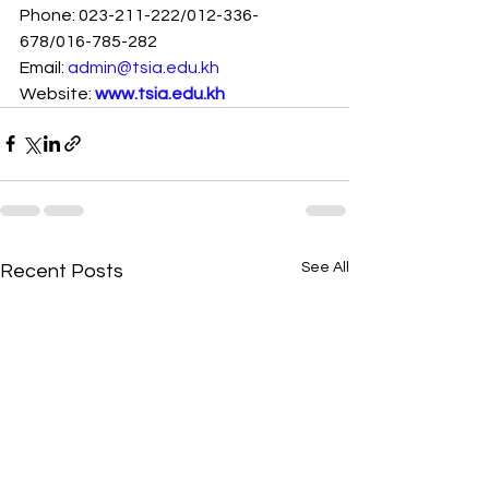
Phone: 023-211-222/012-336-
678/016-785-282
Email: 
admin@tsia.edu.kh
Website: 
www.tsia.edu.kh
See All
Recent Posts